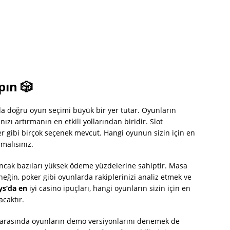
pın 🎲
nda doğru oyun seçimi büyük bir yer tutar. Oyunların
nızı artırmanın en etkili yollarından biridir. Slot
er gibi birçok seçenek mevcut. Hangi oyunun sizin için en
malısınız.
 ancak bazıları yüksek ödeme yüzdelerine sahiptir. Masa
Örneğin, poker gibi oyunlarda rakiplerinizi analiz etmek ve
ys’da en
iyi casino ipuçları, hangi oyunların sizin için en
acaktır.
ı arasında oyunların demo versiyonlarını denemek de