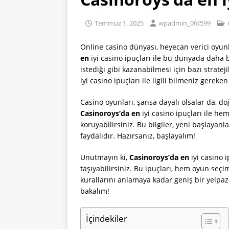
Temmuz 1, 2025
wpadmin_0fd599
Online casino dünyası, heyecan verici oyunl
en
iyi casino ipuçları ile bu dünyada daha bi
istediği gibi kazanabilmesi için bazı strateji
iyi casino ipuçları ile ilgili bilmeniz gereke
Casino oyunları, şansa dayalı olsalar da, doğ
Casinoroys’da en
iyi casino ipuçları ile he
koruyabilirsiniz. Bu bilgiler, yeni başlayan
faydalıdır. Hazırsanız, başlayalım!
Unutmayın ki,
Casinoroys’da en
iyi casino i
taşıyabilirsiniz. Bu ipuçları, hem oyun se
kurallarını anlamaya kadar geniş bir yelpaz
bakalım!
İçindekiler