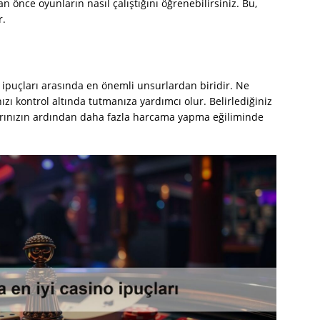
 önce oyunların nasıl çalıştığını öğrenebilirsiniz. Bu,
r.
o ipuçları arasında en önemli unsurlardan biridir. Ne
ızı kontrol altında tutmanıza yardımcı olur. Belirlediğiniz
rınızın ardından daha fazla harcama yapma eğiliminde