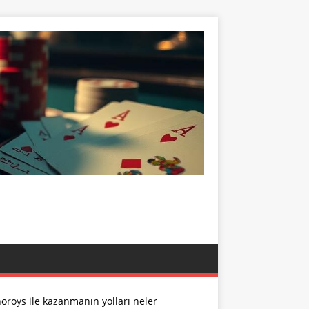
oroys ile kazanmanın yolları neler