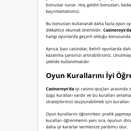
bonuslar sunar. Hoş geldin bonusları, bedav
kaçırmamalısınız.
Bu bonusları kullanarak daha fazla oyun oy
dikkatlice okumak önemlidir.
Casinoroys’d
hangi oyunlarda geçerli olduğu konusunda si
Ayrıca, bazı casinolar, belirli oyunlarda dah
kazanma şansınızı artırabilirsiniz. Unutmay
şekilde kullanılmalıdır.
Oyun Kurallarını İyi Öğr
Casinoroys’da
iyi casino ipuçları arasında
özgü kuralları vardır ve bu kuralları anlama
stratejilerinizi oluşturabilmek için kuralları 
Oyun kurallarını öğrenirken, pratik yapmay
kuralları öğrenmenin yanı sıra, oyunun dina
daha iyi kararlar vermenize yardımcı olur.